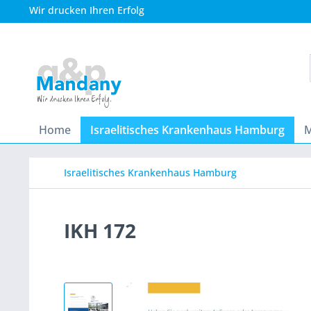
Wir drucken Ihren Erfolg
Home
Israelitisches Krankenhaus Hamburg
M
Israelitisches Krankenhaus Hamburg
IKH 172