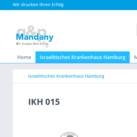
Wir drucken Ihren Erfolg
Home
Israelitisches Krankenhaus Hamburg
M
Israelitisches Krankenhaus Hamburg
IKH 015