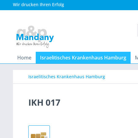
Wir drucken Ihren Erfolg
Home
Israelitisches Krankenhaus Hamburg
M
Israelitisches Krankenhaus Hamburg
IKH 017