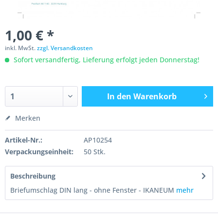
1,00 € *
inkl. MwSt.
zzgl. Versandkosten
Sofort versandfertig, Lieferung erfolgt jeden Donnerstag!
In den
Warenkorb
Merken
Artikel-Nr.:
AP10254
Verpackungseinheit:
50 Stk.
Beschreibung
Briefumschlag DIN lang - ohne Fenster - IKANEUM
mehr